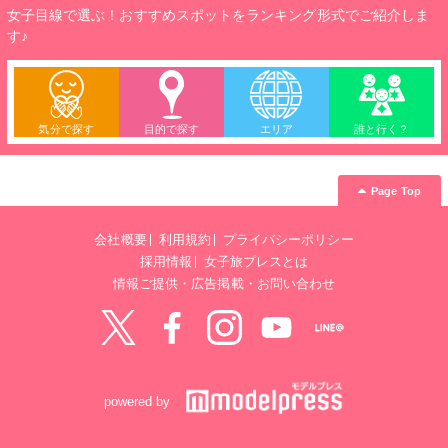
女子目線で選ぶ！おすすめスポットをランキング形式でご紹介しま
す♪
気分で探す
目的で探す
エリア
誰と行く？
Page Top
会社概要
利用規約
プライバシーポリシー
採用情報
女子旅プレスとは
情報ご提供・広告掲載・お問い合わせ
Twitter
Facebook
instagram
YouTube
LINE@
powered by