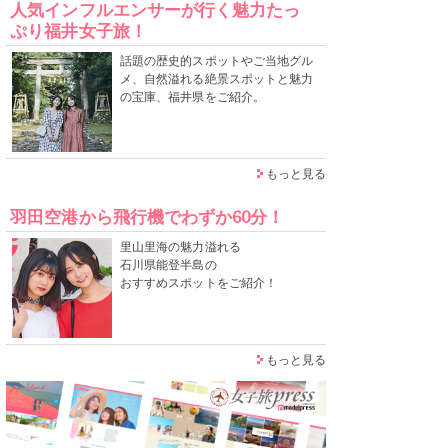
人気インフルエンサーが行く魅力たっ
ぷり福井女子旅！
話題の歴史的スポットやご当地グル
メ、自然溢れる絶景スポットと魅力
の宝庫、福井県をご紹介。
もっと見る
羽田空港から飛行機でわずか60分！
里山里海の魅力溢れる
石川県能登半島の
おすすめスポットをご紹介！
もっと見る