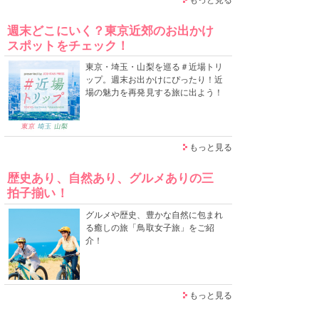
週末どこにいく？東京近郊のお出かけ
スポットをチェック！
東京・埼玉・山梨を巡る＃近場トリ
ップ。週末お出かけにぴったり！近
場の魅力を再発見する旅に出よう！
もっと見る
歴史あり、自然あり、グルメありの三
拍子揃い！
グルメや歴史、豊かな自然に包まれ
る癒しの旅「鳥取女子旅」をご紹
介！
もっと見る