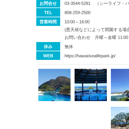
お問合せ
03-3544-5281 （シーラ
TEL
808-259-2500
営業時間
10:00～16:00
(悪天候などによって閉園する場
お問い合わせ 月曜～金曜 11:00～
休み
無休
WEB
https://hawaiisealifepark.jp/