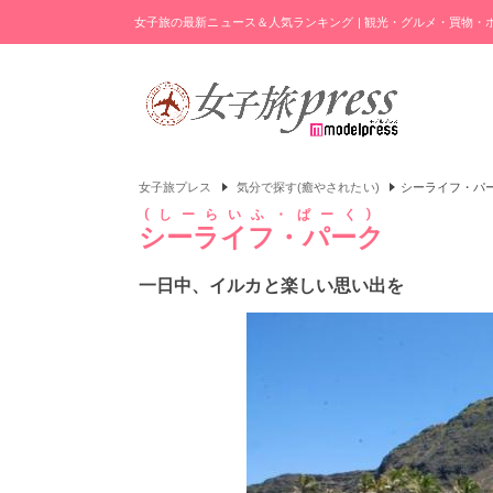
女子旅の最新ニュース＆人気ランキング | 観光・グルメ・買物
女子旅プレス
気分で探す(癒やされたい)
シーライフ・パ
しーらいふ・ぱーく
シーライフ・パーク
一日中、イルカと楽しい思い出を