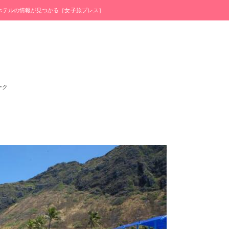
・ホテルの情報が見つかる［女子旅プレス］
ーク