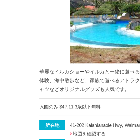
華麗なイルカショーやイルカと一緒に遊べる
体験、海中散歩など、家族で遊べるアトラク
ャツなどオリジナルグッズも人気です。
入園のみ $47.11 3歳以下無料
所在地
41-202 Kalanianaole Hwy, Waima
地図を確認する