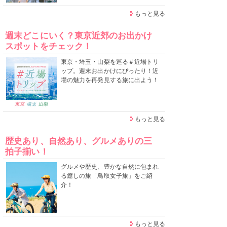
もっと見る
週末どこにいく？東京近郊のお出かけ
スポットをチェック！
東京・埼玉・山梨を巡る＃近場トリ
ップ。週末お出かけにぴったり！近
場の魅力を再発見する旅に出よう！
もっと見る
歴史あり、自然あり、グルメありの三
拍子揃い！
グルメや歴史、豊かな自然に包まれ
る癒しの旅「鳥取女子旅」をご紹
介！
もっと見る