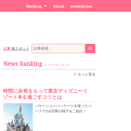
Ranking
About
modelpress
記事
旅スポット
News Ranking
ニュースランキング
もっと見る
時間に余裕をもって東京ディズニーリ
ゾート®を過ごすコツとは
バケーションパッケージを使ったパ
ークでの2日間の様子をご紹介！