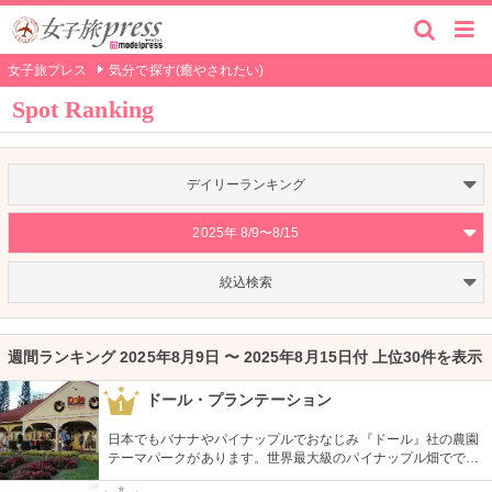
女子旅プレス
気分で探す(癒やされたい)
Spot Ranking
デイリーランキング
2025年 8/9〜8/15
絞込検索
週間ランキング 2025年8月9日 〜 2025年8月15日付 上位30件を表示
ドール・プランテーション
1
日本でもバナナやパイナップルでおなじみ『ドール』社の農園
テーマパークがあります。世界最大級のパイナップル畑ででき
た迷路やパイナップル・エキスプレスなど、大人も子供も楽し