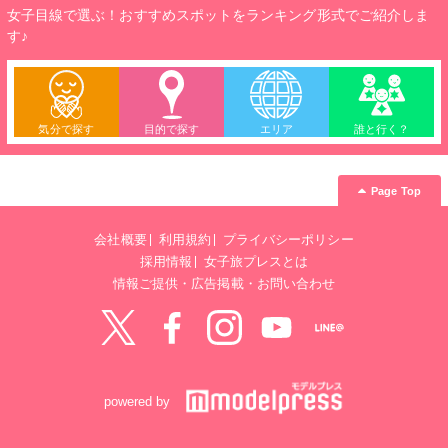
女子目線で選ぶ！おすすめスポットをランキング形式でご紹介しま
す♪
気分で探す
目的で探す
エリア
誰と行く？
Page Top
会社概要
利用規約
プライバシーポリシー
採用情報
女子旅プレスとは
情報ご提供・広告掲載・お問い合わせ
Twitter
Facebook
instagram
YouTube
LINE@
powered by