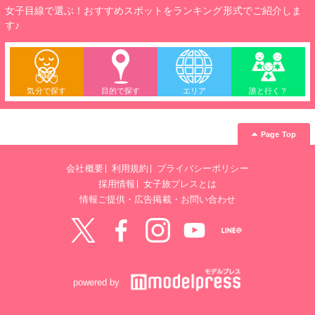
女子目線で選ぶ！おすすめスポットをランキング形式でご紹介しま
す♪
気分で探す
目的で探す
エリア
誰と行く？
Page Top
会社概要
利用規約
プライバシーポリシー
採用情報
女子旅プレスとは
情報ご提供・広告掲載・お問い合わせ
Twitter
Facebook
instagram
YouTube
LINE@
powered by