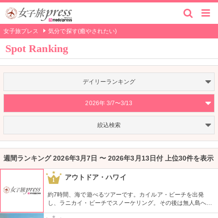
女子旅プレス
気分で探す(癒やされたい)
Spot Ranking
デイリーランキング
2026年 3/7〜3/13
絞込検索
週間ランキング 2026年3月7日 〜 2026年3月13日付 上位30件を表示
アウトドア・ハワイ
1
約7時間、海で遊べるツアーです。カイルア・ビーチを出発
し、ラニカイ・ビーチでスノーケリング。その後は無人島へゴ
ー！スカヌーをこぎながら、どこまでも続く美しい海を満喫で