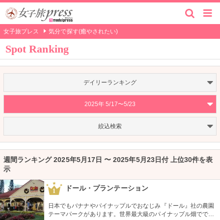
女子旅プレス
気分で探す(癒やされたい)
Spot Ranking
デイリーランキング
2025年 5/17〜5/23
絞込検索
週間ランキング 2025年5月17日 〜 2025年5月23日付 上位30件を表
示
ドール・プランテーション
1
日本でもバナナやパイナップルでおなじみ『ドール』社の農園
テーマパークがあります。世界最大級のパイナップル畑ででき