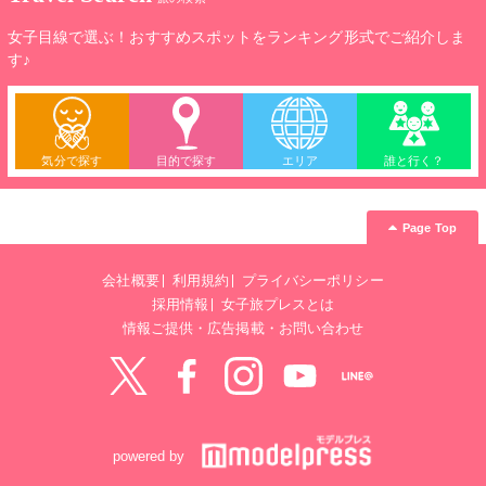
女子目線で選ぶ！おすすめスポットをランキング形式でご紹介しま
す♪
気分で探す
目的で探す
エリア
誰と行く？
Page Top
会社概要
利用規約
プライバシーポリシー
採用情報
女子旅プレスとは
情報ご提供・広告掲載・お問い合わせ
Twitter
Facebook
instagram
YouTube
LINE@
powered by