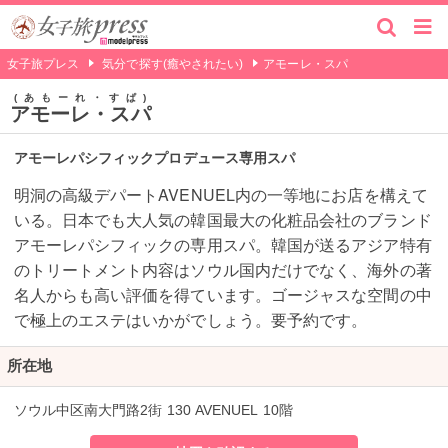
女子旅プレス
気分で探す(癒やされたい)
アモーレ・スパ
あもーれ・すぱ
アモーレ・スパ
アモーレパシフィックプロデュース専用スパ
明洞の高級デパートAVENUEL内の一等地にお店を構えて
いる。日本でも大人気の韓国最大の化粧品会社のブランド
アモーレパシフィックの専用スパ。韓国が送るアジア特有
のトリートメント内容はソウル国内だけでなく、海外の著
名人からも高い評価を得ています。ゴージャスな空間の中
で極上のエステはいかがでしょう。要予約です。
所在地
ソウル中区南大門路2街 130 AVENUEL 10階