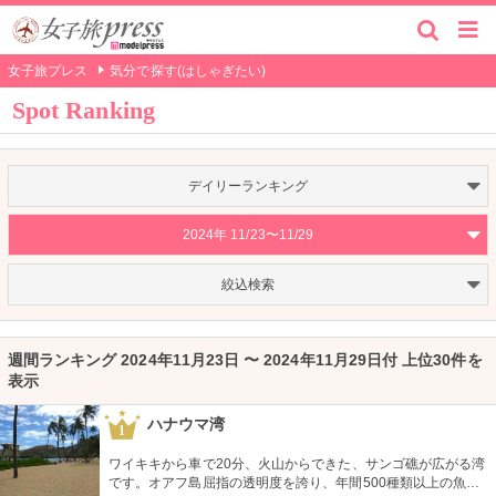
女子旅プレス
気分で探す(はしゃぎたい)
Spot Ranking
デイリーランキング
2024年 11/23〜11/29
絞込検索
週間ランキング 2024年11月23日 〜 2024年11月29日付 上位30件を
表示
ハナウマ湾
1
ワイキキから車で20分、火山からできた、サンゴ礁が広がる湾
です。オアフ島屈指の透明度を誇り、年間500種類以上の魚が