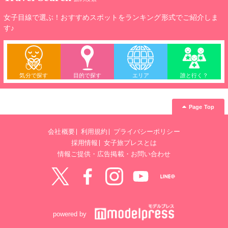
女子目線で選ぶ！おすすめスポットをランキング形式でご紹介しま
す♪
気分で探す
目的で探す
エリア
誰と行く？
Page Top
会社概要
利用規約
プライバシーポリシー
採用情報
女子旅プレスとは
情報ご提供・広告掲載・お問い合わせ
Twitter
Facebook
instagram
YouTube
LINE@
powered by