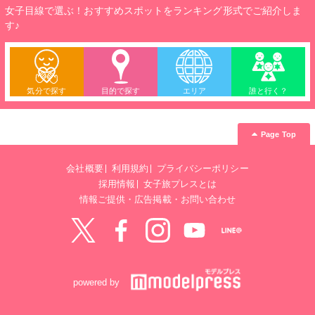
女子目線で選ぶ！おすすめスポットをランキング形式でご紹介しま
す♪
気分で探す
目的で探す
エリア
誰と行く？
Page Top
会社概要
利用規約
プライバシーポリシー
採用情報
女子旅プレスとは
情報ご提供・広告掲載・お問い合わせ
Twitter
Facebook
instagram
YouTube
LINE@
powered by