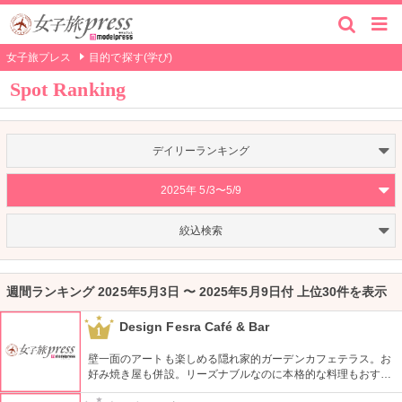
女子旅プレス
目的で探す(学び)
Spot Ranking
デイリーランキング
2025年 5/3〜5/9
絞込検索
週間ランキング 2025年5月3日 〜 2025年5月9日付 上位30件を表示
Design Fesra Café & Bar
1
壁一面のアートも楽しめる隠れ家的ガーデンカフェテラス。お
好み焼き屋も併設。リーズナブルなのに本格的な料理もおすす
め。