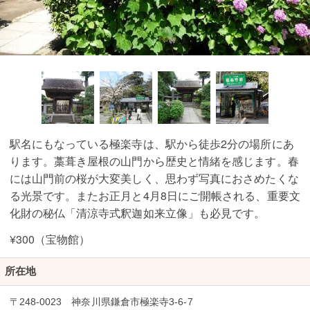
駅名にもなっている極楽寺は、駅から徒歩2分の場所にあ
ります。藁葺き屋根の山門から歴史と情緒を感じます。春
には山門前の桜が大変美しく、思わず写真におさめたくな
る光景です。またお正月と4月8日にご開帳される、重要文
化財の秘仏「清涼寺式釈迦如来立像」も必見です。
¥300（宝物館）
所在地
〒248-0023 神奈川県鎌倉市極楽寺3-6-7