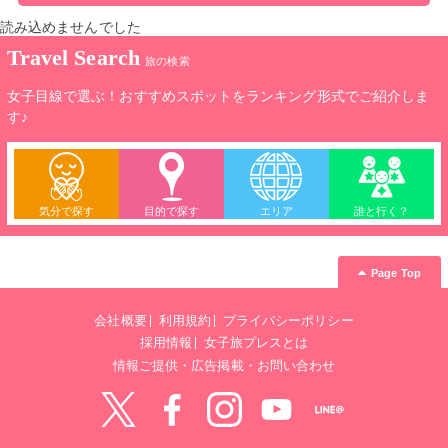
読み込めませんでした
Travel Search
旅の検索
女子目線で選ぶ！おすすめスポットをランキング形式でご紹介しま
す♪
気分で探す
目的で探す
エリア
誰と行く？
Page Top
会社概要
利用規約
プライバシーポリシー
採用情報
女子旅プレスとは
情報ご提供・広告掲載・お問い合わせ
Twitter
Facebook
instagram
YouTube
LINE@