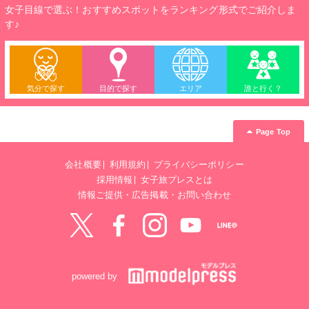
女子目線で選ぶ！おすすめスポットをランキング形式でご紹介しま
す♪
気分で探す
目的で探す
エリア
誰と行く？
Page Top
会社概要
利用規約
プライバシーポリシー
採用情報
女子旅プレスとは
情報ご提供・広告掲載・お問い合わせ
Twitter
Facebook
instagram
YouTube
LINE@
powered by