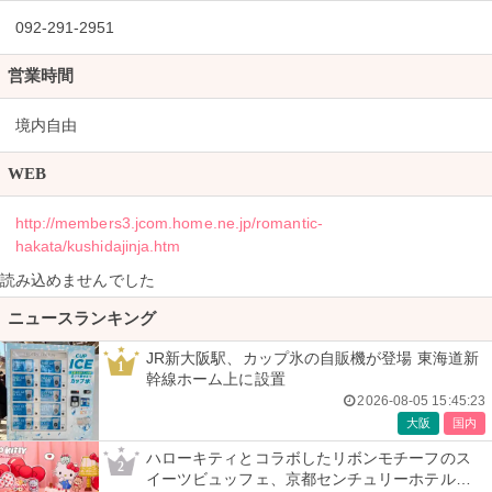
092-291-2951
営業時間
境内自由
WEB
http://members3.jcom.home.ne.jp/romantic-
hakata/kushidajinja.htm
読み込めませんでした
ニュースランキング
JR新大阪駅、カップ氷の自販機が登場 東海道新
1
幹線ホーム上に設置
2026-08-05 15:45:23
大阪
国内
ハローキティとコラボしたリボンモチーフのス
2
イーツビュッフェ、京都センチュリーホテルで