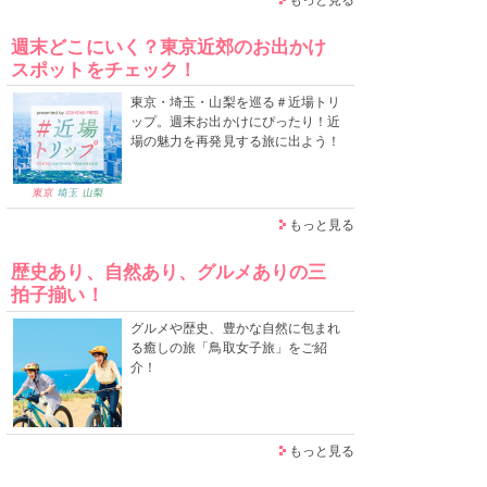
週末どこにいく？東京近郊のお出かけ
スポットをチェック！
東京・埼玉・山梨を巡る＃近場トリ
ップ。週末お出かけにぴったり！近
場の魅力を再発見する旅に出よう！
もっと見る
歴史あり、自然あり、グルメありの三
拍子揃い！
グルメや歴史、豊かな自然に包まれ
る癒しの旅「鳥取女子旅」をご紹
介！
もっと見る