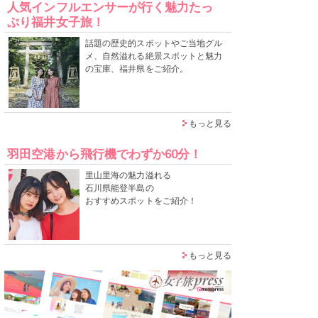
人気インフルエンサーが行く魅力たっ
ぷり福井女子旅！
話題の歴史的スポットやご当地グル
メ、自然溢れる絶景スポットと魅力
の宝庫、福井県をご紹介。
もっと見る
羽田空港から飛行機でわずか60分！
里山里海の魅力溢れる
石川県能登半島の
おすすめスポットをご紹介！
もっと見る