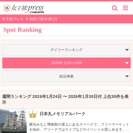
女子旅プレス
目的で探す(学び)
Spot Ranking
デイリーランキング
2026年 1/24〜1/30
絞込検索
週間ランキング 2026年1月24日 〜 2026年1月30日付 上位30件を表
示
日本丸メモリアルパーク
1
横浜みなと博物館の屋上にあるスペースで、フリーマーケット
を始め、アリーナではライブなどのイベントが楽しめます。も