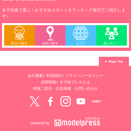
女子目線で選ぶ！おすすめスポットをランキング形式でご紹介しま
す♪
気分で探す
目的で探す
エリア
誰と行く？
Page Top
会社概要
利用規約
プライバシーポリシー
採用情報
女子旅プレスとは
情報ご提供・広告掲載・お問い合わせ
Twitter
Facebook
instagram
YouTube
LINE@
powered by