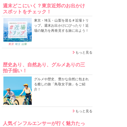
週末どこにいく？東京近郊のお出かけ
スポットをチェック！
東京・埼玉・山梨を巡る＃近場トリ
ップ。週末お出かけにぴったり！近
場の魅力を再発見する旅に出よう！
もっと見る
歴史あり、自然あり、グルメありの三
拍子揃い！
グルメや歴史、豊かな自然に包まれ
る癒しの旅「鳥取女子旅」をご紹
介！
もっと見る
人気インフルエンサーが行く魅力たっ