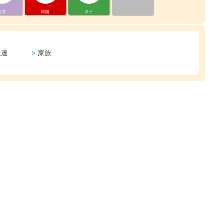
台湾
韓国
タイ
友達
家族