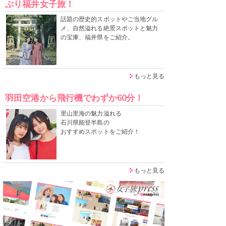
ぷり福井女子旅！
話題の歴史的スポットやご当地グル
メ、自然溢れる絶景スポットと魅力
の宝庫、福井県をご紹介。
もっと見る
羽田空港から飛行機でわずか60分！
里山里海の魅力溢れる
石川県能登半島の
おすすめスポットをご紹介！
もっと見る