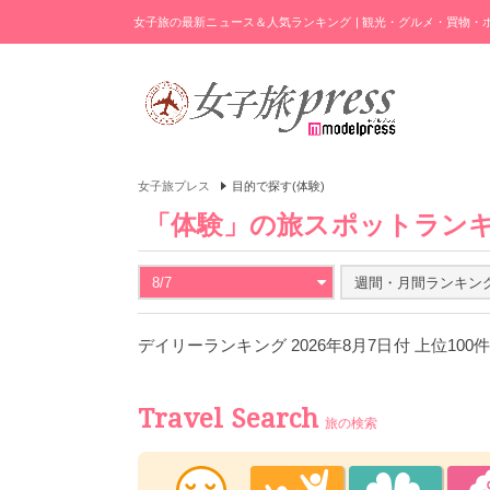
女子旅の最新ニュース＆人気ランキング | 観光・グルメ・買物
女子旅プレス
目的で探す(体験)
「体験」の旅スポットラン
8/7
週間・月間ランキン
デイリーランキング 2026年8月7日付 上位100
Travel Search
旅の検索