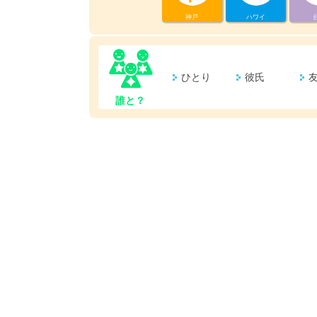
神戸
ハワイ
ひとり
彼氏
誰と？