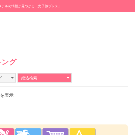
・ホテルの情報が見つかる［女子旅プレス］
キング
グ
絞込検索
件を表示