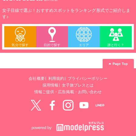
女子目線で選ぶ！おすすめスポットをランキング形式でご紹介しま
す♪
気分で探す
目的で探す
エリア
誰と行く？
Page Top
会社概要
利用規約
プライバシーポリシー
採用情報
女子旅プレスとは
情報ご提供・広告掲載・お問い合わせ
Twitter
Facebook
instagram
YouTube
LINE@
powered by