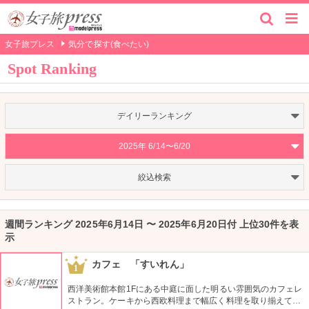
女子旅プレス
気分で探す(食べたい)
Spot Ranking
デイリーランキング
2025年 6/14〜6/20
絞込検索
週間ランキング 2025年6月14日 〜 2025年6月20日付 上位30件を表
示
カフェ 「すいれん」
1
西洋美術館本館1Fにある中庭に面した明るい雰囲気のカフェレ
ストラン。ケーキから西欧料理まで幅広く料理を取り揃えてい