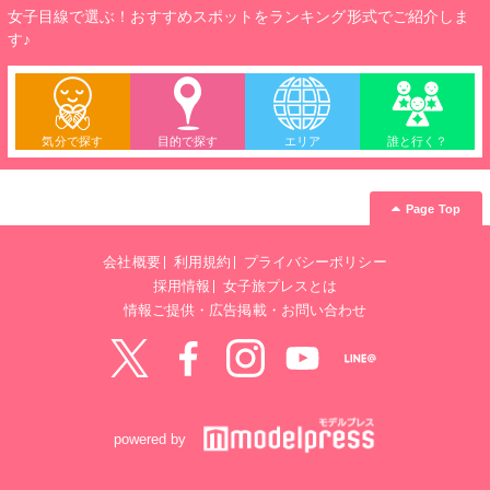
女子目線で選ぶ！おすすめスポットをランキング形式でご紹介しま
す♪
気分で探す
目的で探す
エリア
誰と行く？
Page Top
会社概要
利用規約
プライバシーポリシー
採用情報
女子旅プレスとは
情報ご提供・広告掲載・お問い合わせ
Twitter
Facebook
instagram
YouTube
LINE@
powered by