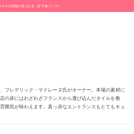
・ホテルの情報が見つかる［女子旅プレス］
、フレデリック・マドレーヌ氏がオーナー。本場の素材に
店の床にはわざわざフランスから運び込んだタイルを敷
雰囲気が味わえます。真っ赤なエントランスもとてもキュ