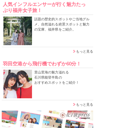
人気インフルエンサーが行く魅力たっ
ぷり福井女子旅！
話題の歴史的スポットやご当地グル
メ、自然溢れる絶景スポットと魅力
の宝庫、福井県をご紹介。
もっと見る
羽田空港から飛行機でわずか60分！
里山里海の魅力溢れる
石川県能登半島の
おすすめスポットをご紹介！
もっと見る