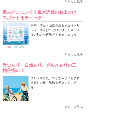
もっと見る
週末どこにいく？東京近郊のお出かけ
スポットをチェック！
東京・埼玉・山梨を巡る＃近場トリ
ップ。週末お出かけにぴったり！近
場の魅力を再発見する旅に出よう！
もっと見る
歴史あり、自然あり、グルメありの三
拍子揃い！
グルメや歴史、豊かな自然に包まれ
る癒しの旅「鳥取女子旅」をご紹
介！
もっと見る