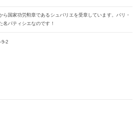
から国家功労勲章であるシュバリエを受章しています。パリ・
た名パティシエなのです！
9-2