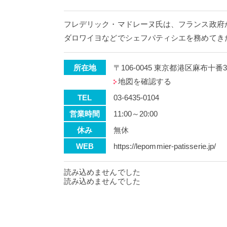
フレデリック・マドレーヌ氏は、フランス政府
ダロワイヨなどでシェフパティシエを務めてき
所在地
〒106-0045 東京都港区麻布十番3-
地図を確認する
TEL
03-6435-0104
営業時間
11:00～20:00
休み
無休
WEB
https://lepommier-patisserie.jp/
読み込めませんでした
読み込めませんでした