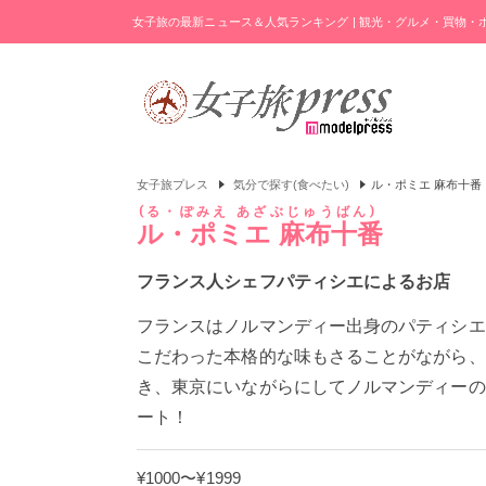
女子旅の最新ニュース＆人気ランキング | 観光・グルメ・買物
女子旅プレス
気分で探す(食べたい)
ル・ポミエ 麻布十番
る・ぽみえ あざぶじゅうばん
ル・ポミエ 麻布十番
フランス人シェフパティシエによるお店
フランスはノルマンディー出身のパティシエ
こだわった本格的な味もさることがながら、
き、東京にいながらにしてノルマンディーの
ート！
¥1000〜¥1999