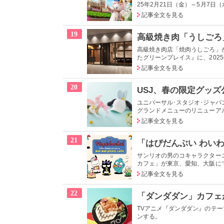
25年2月21日（金）～5月7日
記事全文を見る
19
高級焼き肉「うしごろ」
高級焼き肉店「焼肉うしごろ」
たグリーンプレイス』に、202
記事全文を見る
20
ユニバーサル･スタジオ･ジャ
グランドメニューのリニューアル
記事全文を見る
21
サンリオの男のコキャラクター
カフェ」が東京、愛知、大阪にて、2
記事全文を見る
22
TVアニメ『ダンダダン』のテー
ンする。