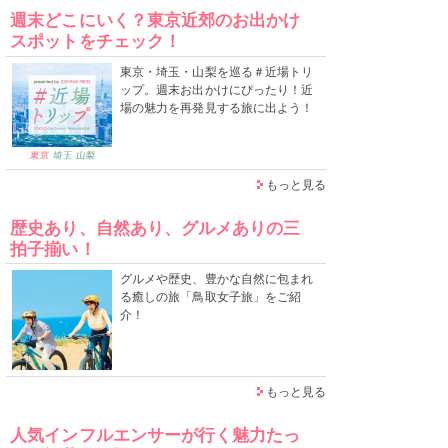
週末どこにいく？東京近郊のお出かけ
スポットをチェック！
東京・埼玉・山梨を巡る＃近場トリ
ップ。週末お出かけにぴったり！近
場の魅力を再発見する旅に出よう！
もっと見る
歴史あり、自然あり、グルメありの三
拍子揃い！
グルメや歴史、豊かな自然に包まれ
る癒しの旅「鳥取女子旅」をご紹
介！
もっと見る
人気インフルエンサーが行く魅力たっ