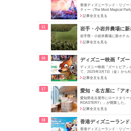
香港ディズニーランド・リゾー
ティー（The Most Magical Part
記事全文を見る
15
岩手・小岩井農場に新ホテ
岩手県・小岩井農場に新ホテル「AZ
記事全文を見る
16
ディズニー映画『ズートピア』の
て、2025年3月7日（金）から4
記事全文を見る
17
愛知県名古屋市にロースタリーカフェ
ROASTERY）」が開業した。
記事全文を見る
18
香港ディズニーランド・リゾー