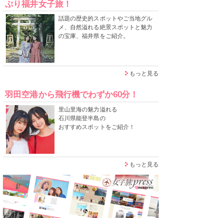
ぷり福井女子旅！
話題の歴史的スポットやご当地グル
メ、自然溢れる絶景スポットと魅力
の宝庫、福井県をご紹介。
もっと見る
羽田空港から飛行機でわずか60分！
里山里海の魅力溢れる
石川県能登半島の
おすすめスポットをご紹介！
もっと見る