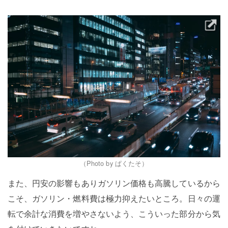
（Photo by ぱくたそ）
また、円安の影響もありガソリン価格も高騰しているから
こそ、ガソリン・燃料費は極力抑えたいところ。日々の運
転で余計な消費を増やさないよう、こういった部分から気