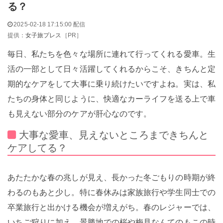
る？
2025-02-18 17:15:00 配信
提供：
女子旅プレス
［PR］
毎日、私たちを色々な場所に連れて行ってくれる愛車。生
活の一部として日々活躍してくれるからこそ、きちんと定
期的なケアをして大事に乗り続けたいですよね。実は、私
たちの身体と同じように、快適なカーライフを送る上で車
も見えない部分のケアが肝心なのです。
大事な愛車、見えないところまできちんと
ケアしてる？
あたたかな春の兆しが見え、長かった冬ごもりの時期が終
わるのもあと少し。特に春休みは家族旅行や学生同士での
卒業旅行と出かける機会が増えがち。春のレジャーでは、
いちご狩りに加え、景勝地での桜や梅見なんてのもこの時