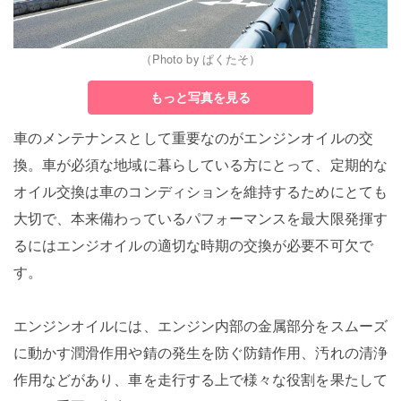
（Photo by ぱくたそ）
もっと写真を見る
車のメンテナンスとして重要なのがエンジンオイルの交
換。車が必須な地域に暮らしている方にとって、定期的な
オイル交換は車のコンディションを維持するためにとても
大切で、本来備わっているパフォーマンスを最大限発揮す
るにはエンジオイルの適切な時期の交換が必要不可欠で
す。
エンジンオイルには、エンジン内部の金属部分をスムーズ
に動かす潤滑作用や錆の発生を防ぐ防錆作用、汚れの清浄
作用などがあり、車を走行する上で様々な役割を果たして