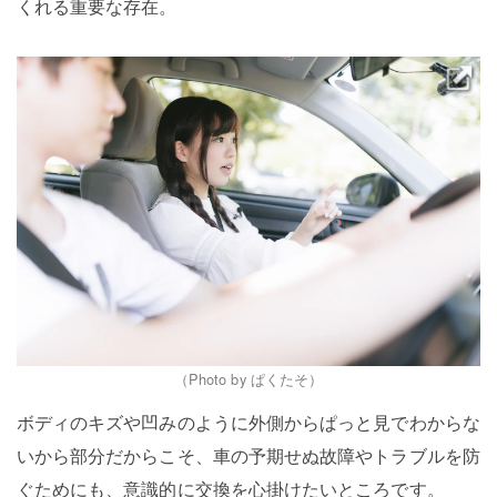
くれる重要な存在。
（Photo by ぱくたそ）
ボディのキズや凹みのように外側からぱっと見でわからな
いから部分だからこそ、車の予期せぬ故障やトラブルを防
ぐためにも、意識的に交換を心掛けたいところです。