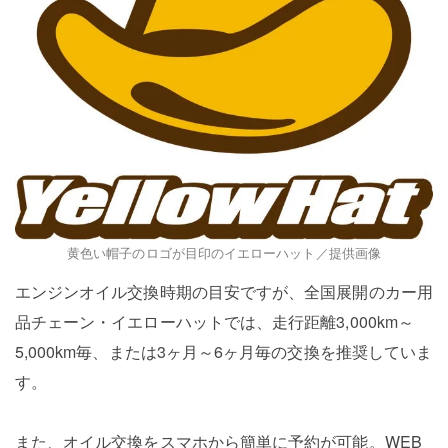
黄色い帽子のロゴが目印のイエローハット／提供画像
エンジンオイル交換時期の目安ですが、全国展開のカー用
品チェーン・イエローハットでは、走行距離3,000km～
5,000km毎、または3ヶ月～6ヶ月毎の交換を推奨していま
す。
また、オイル交換をスマホから簡単に予約が可能。WEB