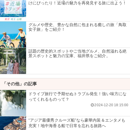
けにぴったり！近場の魅力を再発見する旅に出よう！
グルメや歴史、豊かな自然に包まれる癒しの旅「鳥取
女子旅」をご紹介！
話題の歴史的スポットやご当地グルメ、自然溢れる絶
景スポットと魅力の宝庫、福井県をご紹介。
「その他」の記事
ドライブ旅行で予期せぬトラブル発生！強い味方にな
ってくれるものって？
2024-12-20 18:15:00
“アジア最優秀クルーズ船”なら豪華内装＆エンタメも
充実！地中海香る船で日常を忘れる旅路へ