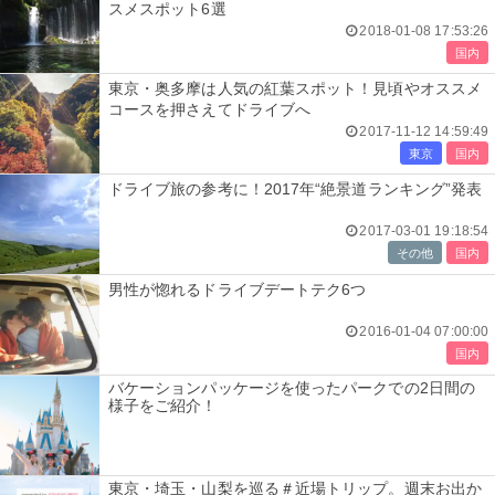
スメスポット6選
2018-01-08 17:53:26
国内
東京・奥多摩は人気の紅葉スポット！見頃やオススメ
コースを押さえてドライブへ
2017-11-12 14:59:49
東京
国内
ドライブ旅の参考に！2017年“絶景道ランキング”発表
2017-03-01 19:18:54
その他
国内
男性が惚れるドライブデートテク6つ
2016-01-04 07:00:00
国内
バケーションパッケージを使ったパークでの2日間の
様子をご紹介！
東京・埼玉・山梨を巡る＃近場トリップ。週末お出か