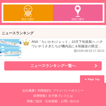
気分で探す
目的で探す
ニュースランキング
ANA「ちいかわジェット」10月下旬就航へ ハチ
1
ワレやうさぎたちが機内品に＆制服姿の限定グ
ッズも
2026-08-03 17:30:21
ニュースランキング一覧へ
Page Top
会社概要
利用規約
プライバシーポリシー
採用情報
女子旅プレスとは
情報ご提供・広告掲載・お問い合わせ