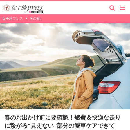
女子旅プレス
その他
春のお出かけ前に要確認！燃費＆快適な走り
に繋がる“見えない”部分の愛車ケアできて