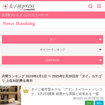
女子旅プレス
ニュースランキング
News Ranking
タイ
デイリーランキング
2025年2月
月間ランキング 2025年2月1日 〜 2025年2月28日付「タイ」カテゴ
リ 上位30記事を表示
タイに都市型ホテル「アマン ナイラート バンコ
1
ク」4月2日開業 緑豊かな景観と街並みを一望
2025-02-09 08:01:00
タイ
海外