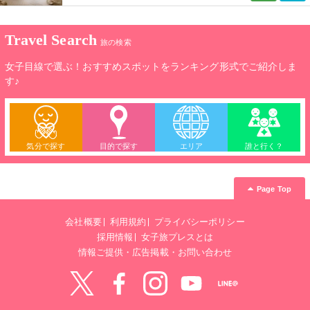
Travel Search
旅の検索
女子目線で選ぶ！おすすめスポットをランキング形式でご紹介しま
す♪
気分で探す
目的で探す
エリア
誰と行く？
Page Top
会社概要
利用規約
プライバシーポリシー
採用情報
女子旅プレスとは
情報ご提供・広告掲載・お問い合わせ
Twitter
Facebook
instagram
YouTube
LINE@