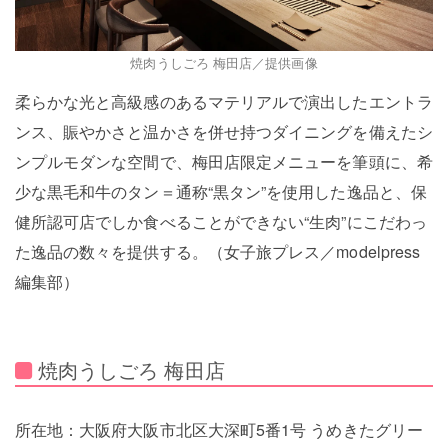
焼肉うしごろ 梅田店／提供画像
柔らかな光と高級感のあるマテリアルで演出したエントラ
ンス、賑やかさと温かさを併せ持つダイニングを備えたシ
ンプルモダンな空間で、梅田店限定メニューを筆頭に、希
少な黒毛和牛のタン＝通称“黒タン”を使用した逸品と、保
健所認可店でしか食べることができない“生肉”にこだわっ
た逸品の数々を提供する。（女子旅プレス／modelpress
編集部）
焼肉うしごろ 梅田店
所在地：大阪府大阪市北区大深町5番1号 うめきたグリー