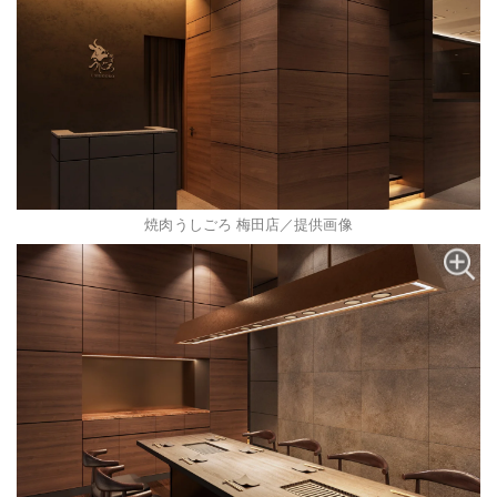
焼肉うしごろ 梅田店／提供画像