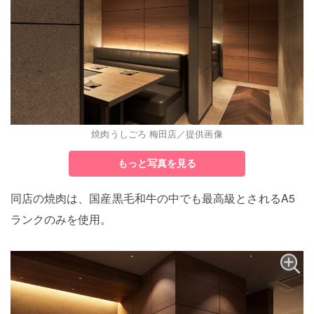
焼肉うしごろ 梅田店／提供画像
もっと写真を見る
同店の焼肉は、国産黒毛和牛の中でも最高級とされるA5
ランクのみを使用。