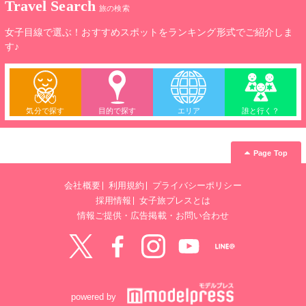
Travel Search
旅の検索
女子目線で選ぶ！おすすめスポットをランキング形式でご紹介しま
す♪
気分で探す
目的で探す
エリア
誰と行く？
Page Top
会社概要
利用規約
プライバシーポリシー
採用情報
女子旅プレスとは
情報ご提供・広告掲載・お問い合わせ
Twitter
Facebook
instagram
YouTube
LINE@
powered by