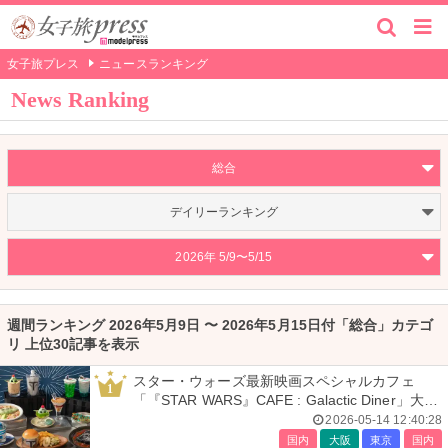
女子旅プレス
ニュースランキング
News Ranking
総合
デイリーランキング
2026年 5/9〜5/15
週間ランキング 2026年5月9日 〜 2026年5月15日付「総合」カテゴ
リ 上位30記事を表示
スター・ウォーズ最新映画スペシャルカフェ
1
「『STAR WARS』CAFE : Galactic Diner」大
阪・東京で開催
2026-05-14 12:40:28
国内
大阪
東京
国内