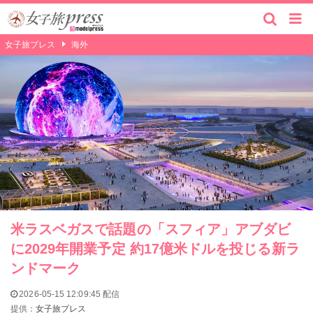
女子旅プレス
海外
米ラスベガスで話題の「スフィア」アブダビ
に2029年開業予定 約17億米ドルを投じる新ラ
ンドマーク
2026-05-15 12:09:45 配信
提供：
女子旅プレス