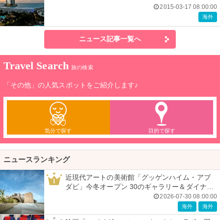
2015-03-17 08:00:00
海外
ニュース記事一覧へ
Travel Search
旅の検索
「その他」の人気スポットをご紹介します♪
気分で探す
目的で探す
ニュースランキング
近現代アートの美術館「グッゲンハイム・アブ
1
ダビ」今冬オープン 30のギャラリー＆ダイナミ
ックな建築美
2026-07-30 08:00:00
海外
海外