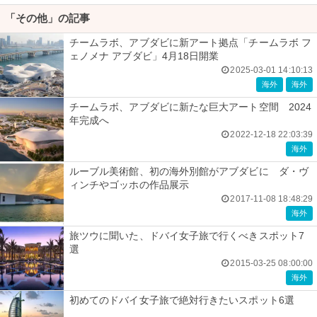
「その他」の記事
チームラボ、アブダビに新アート拠点「チームラボ フ
ェノメナ アブダビ」4月18日開業
2025-03-01 14:10:13
海外
海外
チームラボ、アブダビに新たな巨大アート空間 2024
年完成へ
2022-12-18 22:03:39
海外
ルーブル美術館、初の海外別館がアブダビに ダ・ヴ
ィンチやゴッホの作品展示
2017-11-08 18:48:29
海外
旅ツウに聞いた、ドバイ女子旅で行くべきスポット7
選
2015-03-25 08:00:00
海外
初めてのドバイ女子旅で絶対行きたいスポット6選