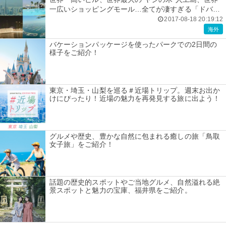
一広いショッピングモール…全てが凄すぎる「ドバ
イ」は女子旅で行きたい！
2017-08-18 20:19:12
海外
バケーションパッケージを使ったパークでの2日間の
様子をご紹介！
東京・埼玉・山梨を巡る＃近場トリップ。週末お出か
けにぴったり！近場の魅力を再発見する旅に出よう！
グルメや歴史、豊かな自然に包まれる癒しの旅「鳥取
女子旅」をご紹介！
話題の歴史的スポットやご当地グルメ、自然溢れる絶
景スポットと魅力の宝庫、福井県をご紹介。