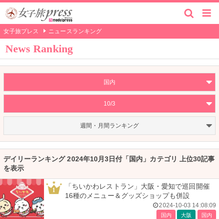
女子旅プレス
ニュースランキング
News Ranking
国内
10/3
週間・月間ランキング
デイリーランキング 2024年10月3日付「国内」カテゴリ 上位30記事
を表示
「ちいかわレストラン」大阪・愛知で巡回開催
1
16種のメニュー＆グッズショップも併設
2024-10-03 14:08:09
国内
大阪
国内