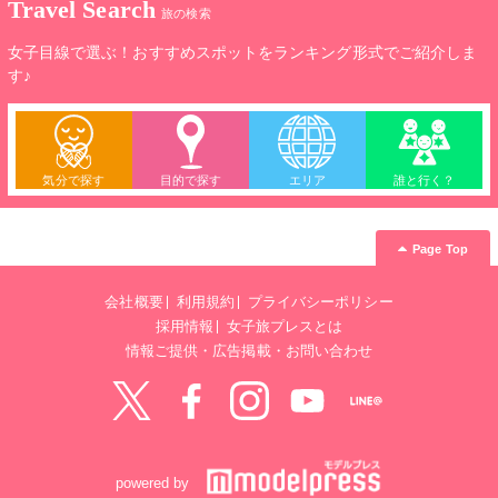
Travel Search
旅の検索
女子目線で選ぶ！おすすめスポットをランキング形式でご紹介しま
す♪
気分で探す
目的で探す
エリア
誰と行く？
Page Top
会社概要
利用規約
プライバシーポリシー
採用情報
女子旅プレスとは
情報ご提供・広告掲載・お問い合わせ
Twitter
Facebook
instagram
YouTube
LINE@
powered by