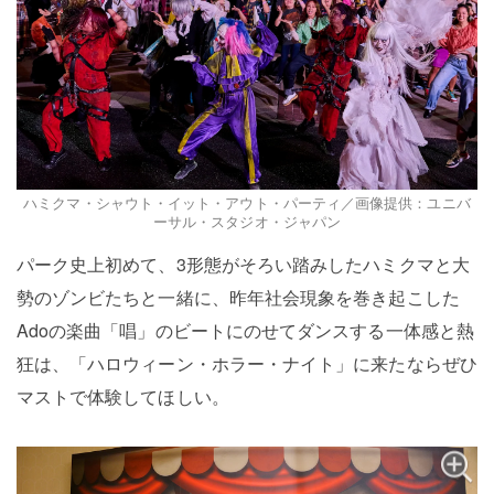
ハミクマ・シャウト・イット・アウト・パーティ／画像提供：ユニバ
ーサル・スタジオ・ジャパン
パーク史上初めて、3形態がそろい踏みしたハミクマと大
勢のゾンビたちと一緒に、昨年社会現象を巻き起こした
Adoの楽曲「唱」のビートにのせてダンスする一体感と熱
狂は、「ハロウィーン・ホラー・ナイト」に来たならぜひ
マストで体験してほしい。