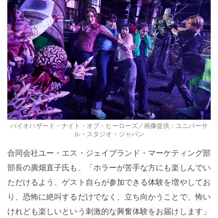
バイオハザード・ナイト・オブ・ヒーローズ／画像提供：ユニバーサ
ル・スタジオ・ジャパン
合同会社ユー・エス・ジェイブランド・マーケティング部
部長の廣畑直子氏も、「ホラーが苦手な方にも楽しんでい
ただけるよう、ゲスト自らが参加できる体験を増やしてお
り、恐怖に絶叫するだけでなく、立ち向かうことで、怖い
けれども楽しいという刺激的な興奮体験をお届けします」