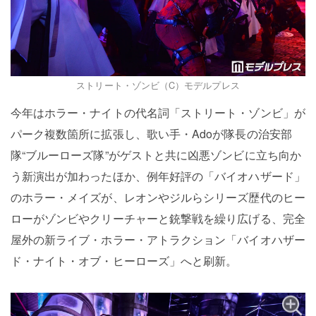
ストリート・ゾンビ（C）モデルプレス
今年はホラー・ナイトの代名詞「ストリート・ゾンビ」が
パーク複数箇所に拡張し、歌い手・Adoが隊長の治安部
隊“ブルーローズ隊”がゲストと共に凶悪ゾンビに立ち向か
う新演出が加わったほか、例年好評の「バイオハザード」
のホラー・メイズが、レオンやジルらシリーズ歴代のヒー
ローがゾンビやクリーチャーと銃撃戦を繰り広げる、完全
屋外の新ライブ・ホラー・アトラクション「バイオハザー
ド・ナイト・オブ・ヒーローズ」へと刷新。