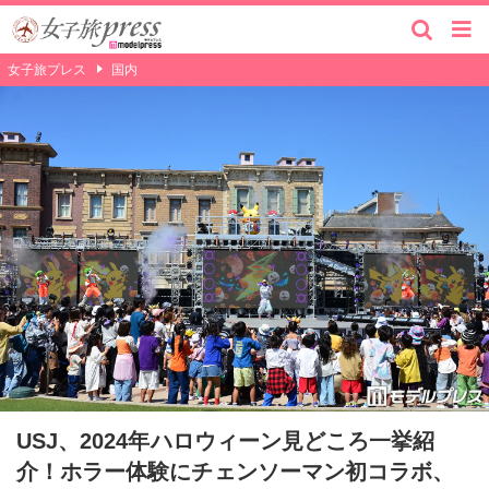
女子旅プレス
国内
USJ、2024年ハロウィーン見どころ一挙紹
介！ホラー体験にチェンソーマン初コラボ、