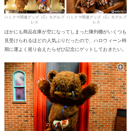
ハミクマ関連グッズ（C）モデルプ
ハミクマ関連グッズ（C）モデルプ
レス
レス
ほかにも商品在庫が空になってしまった陳列棚がいくつも
見受けられるほどの人気ぶりだったので、ハロウィーン時
期に運よく巡り会えたらぜひ記念にゲットしておきたい。