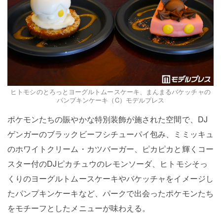
ヒトモシのとろっとヨーグルトムースケーキ、まんまるバケッチャの
パンプキンケーキ（C）モデルプレス
ポケモンたちの賑やかな特別装飾が施された空間で、DJ
ゲンガーのブラックビーフシチューパイ包み、ミミッキュ
のホワイトクリーム・カツバーガー、ピカピカと輝くコー
スター付のDJピカチュウのレモンソーダ、ヒトモシそっ
くりのヨーグルトムースケーキやバケッチャをイメージし
たパンプキンケーキなど、パークで出会ったポケモンたち
をモチーフとしたメニューが味わえる。