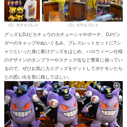
（C）モデルプレス
（C）モデルプレス
グッズもDJピカチュウのカチューシャやポーチ、DJゲン
ガーのキャップやぬいぐるみ、ブレスレットセットにTシ
ャツといった身に着けグッズをはじめ、ハロウィーン仕様
のデザインのタンブラーやスナック缶など豊富に揃ってい
るので、ぜひお気に入りグッズをゲットしてポケモンたち
との思い出を形に残してほしい。