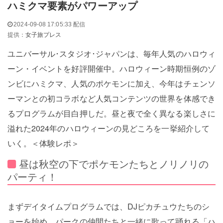
ハミクマ要素がパワーアップ
2024-09-08 17:05:33 配信
提供：
女子旅プレス
ユニバーサル･スタジオ･ジャパンは、毎年人気のハロウィ
ーン・イベントを好評開催中。ハロウィーン時期恒例のゾ
ンビにハミクマ、人気のポケモンに加え、今年はチェンソ
ーマンとの初コラボなど人気コンテンツの世界を体感でき
るプログラムが目白押しだ。昼と夜で全く異なる楽しさに
溢れた2024年のハロウィーンの見どころを一挙紹介して
いく。＜体験レポ＞
昼は秋空の下でポケモンたちとノリノリの
パーティ！
まずデイタイムプログラムでは、DJピカチュウたちのシ
ョーを始め、パークの仲間たちと一緒に歌って踊れる「ハ