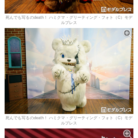
死んでも写るのdeath！ ハミクマ・グリーティング・フォト（C）モデ
ルプレス
死んでも写るのdeath！ ハミクマ・グリーティング・フォト（C）モデ
ルプレス