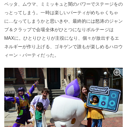
ペッタ、ムウマ、ミミッキュと闇のパワーでステージをの
っとってしまう。一時は楽しいパーティがめちゃくちゃ
に…なってしまうかと思いきや、最終的には怒涛のジャン
プ＆クラップで会場全体がひとつになりボルテージは
MAXに。ひとりひとりが主役になり、個々が放出するエ
ネルギーが作り上げる、ゴキゲンで誰もが楽しめるハロウ
ィーン・パーティだった。