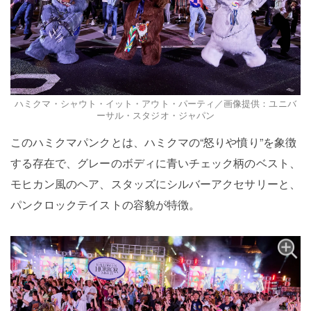
ハミクマ・シャウト・イット・アウト・パーティ／画像提供：ユニバ
ーサル・スタジオ・ジャパン
このハミクマパンクとは、ハミクマの“怒りや憤り”を象徴
する存在で、グレーのボディに青いチェック柄のベスト、
モヒカン風のヘア、スタッズにシルバーアクセサリーと、
パンクロックテイストの容貌が特徴。