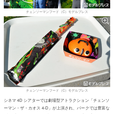
チェンソーマンフード（C）モデルプレス
チェンソーマンフード（C）モデルプレス
シネマ 4D シアターでは劇場型アトラクション「チェンソ
ーマン・ザ・カオス 4-D」が上演され、パークでは豊富な