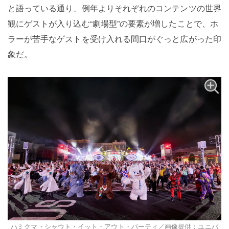
と語っている通り、例年よりそれぞれのコンテンツの世界
観にゲストが入り込む“劇場型”の要素が増したことで、ホ
ラーが苦手なゲストを受け入れる間口がぐっと広がった印
象だ。
ハミクマ・シャウト・イット・アウト・パーティ／画像提供：ユニバ