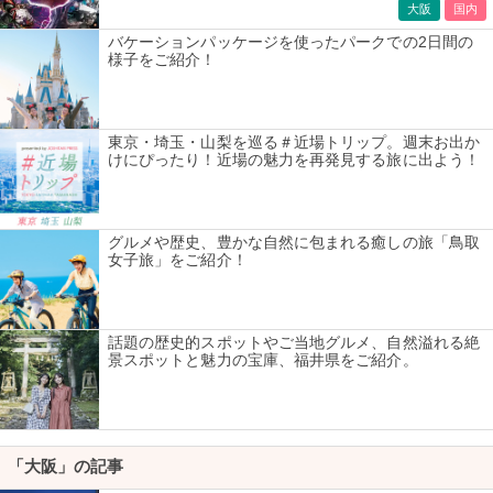
大阪
国内
バケーションパッケージを使ったパークでの2日間の
様子をご紹介！
東京・埼玉・山梨を巡る＃近場トリップ。週末お出か
けにぴったり！近場の魅力を再発見する旅に出よう！
グルメや歴史、豊かな自然に包まれる癒しの旅「鳥取
女子旅」をご紹介！
話題の歴史的スポットやご当地グルメ、自然溢れる絶
景スポットと魅力の宝庫、福井県をご紹介。
「大阪」の記事