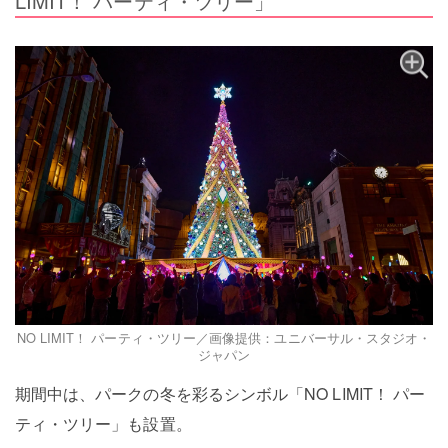
LIMIT！ パーティ・ツリー」
NO LIMIT！ パーティ・ツリー／画像提供：ユニバーサル・スタジオ・
ジャパン
期間中は、パークの冬を彩るシンボル「NO LIMIT！ パー
ティ・ツリー」も設置。