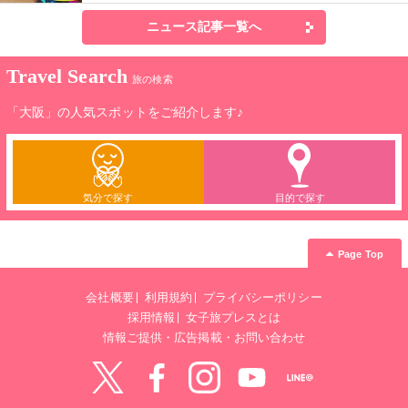
ニュース記事一覧へ
Travel Search
旅の検索
「大阪」の人気スポットをご紹介します♪
気分で探す
目的で探す
Page Top
会社概要
利用規約
プライバシーポリシー
採用情報
女子旅プレスとは
情報ご提供・広告掲載・お問い合わせ
Twitter
Facebook
instagram
YouTube
LINE@