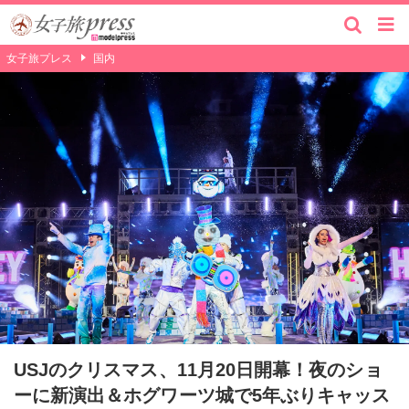
女子旅プレス
国内
USJのクリスマス、11月20日開幕！夜のショ
ーに新演出＆ホグワーツ城で5年ぶりキャッス