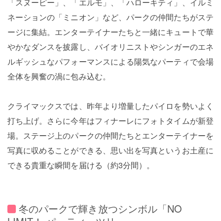
「スヌーピー」、「エルモ」、「ハローキティ」、イルミ
ネーションの「ミニオン」など、パークの仲間たちがステ
ージに集結。エンターテイナーたちと一緒にキュートで華
やかなダンスを披露し、バイオリニストやシンガーのエネ
ルギッシュなパフォーマンスによる陽気なパーティで会場
全体を興奮の渦に包み込む。
クライマックスでは、昨年より増量したパイロを勢いよく
打ち上げ。さらに今年はフィナーレにフォトタイムが新登
場。ステージ上のパークの仲間たちとエンターテイナーを
写真に収めることができる、思い出を写真というお土産に
できる貴重な瞬間を届ける（約3分間）。
冬のパークで輝き放つシンボル「NO