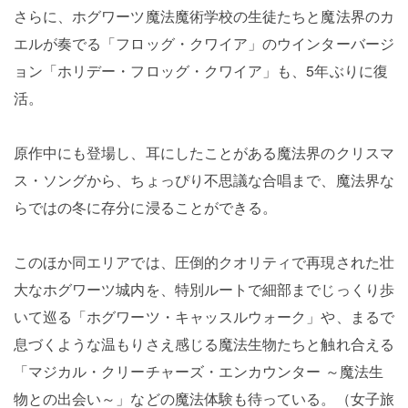
さらに、ホグワーツ魔法魔術学校の生徒たちと魔法界のカ
エルが奏でる「フロッグ・クワイア」のウインターバージ
ョン「ホリデー・フロッグ・クワイア」も、5年ぶりに復
活。
原作中にも登場し、耳にしたことがある魔法界のクリスマ
ス・ソングから、ちょっぴり不思議な合唱まで、魔法界な
らではの冬に存分に浸ることができる。
このほか同エリアでは、圧倒的クオリティで再現された壮
大なホグワーツ城内を、特別ルートで細部までじっくり歩
いて巡る「ホグワーツ・キャッスルウォーク」や、まるで
息づくような温もりさえ感じる魔法生物たちと触れ合える
「マジカル・クリーチャーズ・エンカウンター ～魔法生
物との出会い～」などの魔法体験も待っている。（女子旅