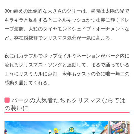
30m超えの圧倒的な大きさのツリーは、昼間は太陽の光で
キラキラと反射するとエネルギッシュかつ壮麗に輝くドレ
ープ装飾、大粒のダイヤモンドシェイプ・オーナメントな
ど、存在感抜群でクリスマス気分が一気に高まる。
夜にはカラフルでポップなイルミネーションがパーク内に
流れるクリスマス・ソングと連動して、まるで踊っている
ようにリズミカルに点灯。今年もゲストの心に唯一無二の
感動を届けてくれる。
パークの人気者たちもクリスマスならでは
の装いに