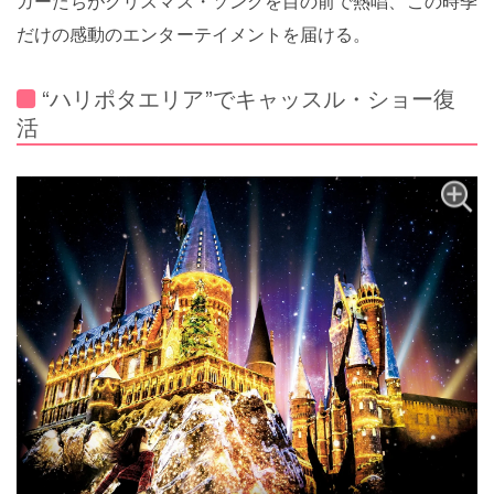
ガーたちがクリスマス・ソングを目の前で熱唱、この時季
だけの感動のエンターテイメントを届ける。
“ハリポタエリア”でキャッスル・ショー復
活