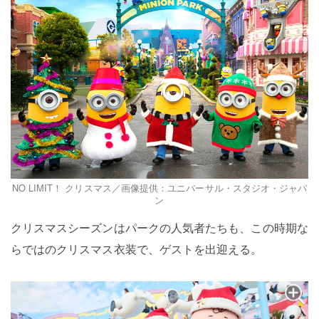
NO LIMIT！ クリスマス／画像提供：ユニバーサル・スタジオ・ジャパ
ン
クリスマスシーズンはパークの人気者たちも、この時期な
らではのクリスマス衣装で、ゲストを出迎える。