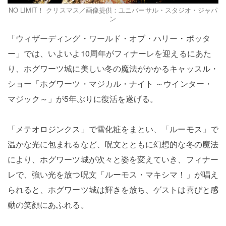
NO LIMIT！ クリスマス／画像提供：ユニバーサル・スタジオ・ジャパ
ン
「ウィザーディング・ワールド・オブ・ハリー・ポッタ
ー」では、いよいよ10周年がフィナーレを迎えるにあた
り、ホグワーツ城に美しい冬の魔法がかかるキャッスル・
ショー「ホグワーツ・マジカル・ナイト ～ウインター・
マジック～」が5年ぶりに復活を遂げる。
「メテオロジンクス」で雪化粧をまとい、「ルーモス」で
温かな光に包まれるなど、呪文とともに幻想的な冬の魔法
により、ホグワーツ城が次々と姿を変えていき、フィナー
レで、強い光を放つ呪文「ルーモス・マキシマ！」が唱え
られると、ホグワーツ城は輝きを放ち、ゲストは喜びと感
動の笑顔にあふれる。