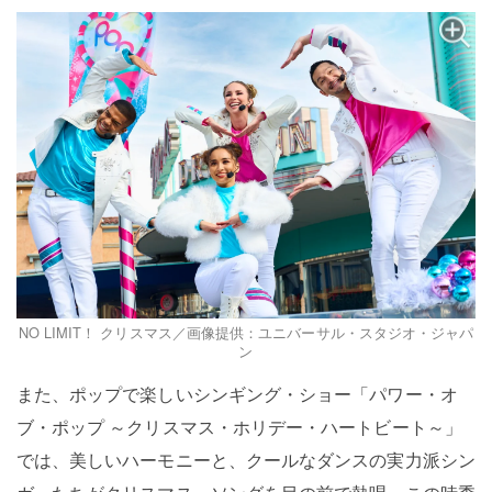
NO LIMIT！ クリスマス／画像提供：ユニバーサル・スタジオ・ジャパ
ン
また、ポップで楽しいシンギング・ショー「パワー・オ
ブ・ポップ ～クリスマス・ホリデー・ハートビート～」
では、美しいハーモニーと、クールなダンスの実力派シン