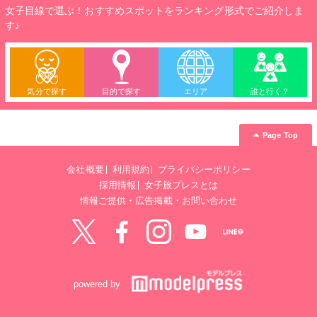
女子目線で選ぶ！おすすめスポットをランキング形式でご紹介しま
す♪
気分で探す
目的で探す
エリア
誰と行く？
Page Top
会社概要
利用規約
プライバシーポリシー
採用情報
女子旅プレスとは
情報ご提供・広告掲載・お問い合わせ
Twitter
Facebook
instagram
YouTube
LINE@
powered by