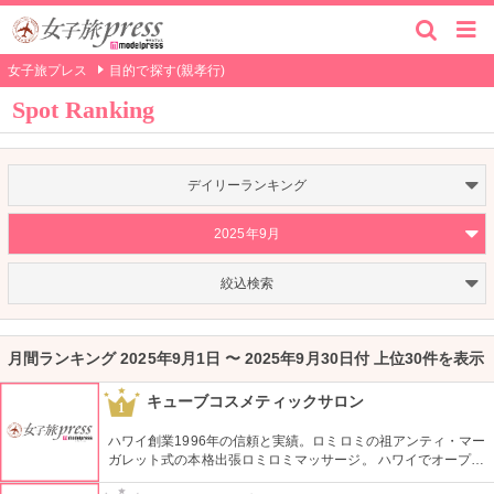
女子旅プレス
目的で探す(親孝行)
Spot Ranking
デイリーランキング
2025年9月
絞込検索
月間ランキング 2025年9月1日 〜 2025年9月30日付 上位30件を表示
キューブコスメティックサロン
1
ハワイ創業1996年の信頼と実績。ロミロミの祖アンティ・マー
ガレット式の本格出張ロミロミマッサージ。 ハワイでオープン
して28年(2024年現在)になり、リピーターも多いのだとか。 現