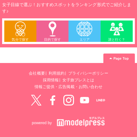
女子目線で選ぶ！おすすめスポットをランキング形式でご紹介しま
す♪
気分で探す
目的で探す
エリア
誰と行く？
Page Top
会社概要
利用規約
プライバシーポリシー
採用情報
女子旅プレスとは
情報ご提供・広告掲載・お問い合わせ
Twitter
Facebook
instagram
YouTube
LINE@
powered by