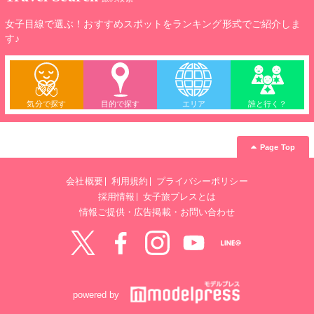
女子目線で選ぶ！おすすめスポットをランキング形式でご紹介しま
す♪
気分で探す
目的で探す
エリア
誰と行く？
Page Top
会社概要
利用規約
プライバシーポリシー
採用情報
女子旅プレスとは
情報ご提供・広告掲載・お問い合わせ
Twitter
Facebook
instagram
YouTube
LINE@
powered by