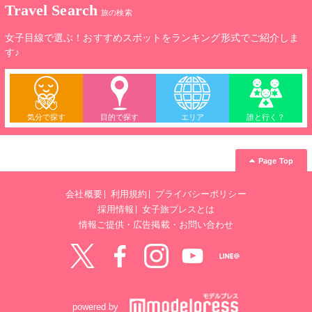
Travel Search
旅の検索
女子目線で選ぶ！おすすめスポットをランキング形式でご紹介しま
す♪
気分で探す
目的で探す
エリア
誰と行く？
Page Top
会社概要
利用規約
プライバシーポリシー
採用情報
女子旅プレスとは
情報ご提供・広告掲載・お問い合わせ
Twitter
Facebook
instagram
YouTube
LINE@
powered by