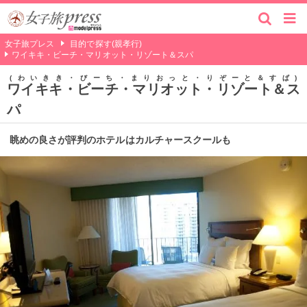
女子旅プレス
目的で探す(親孝行)
ワイキキ・ビーチ・マリオット・リゾート＆スパ
わいきき・びーち・まりおっと・りぞーと＆すぱ
ワイキキ・ビーチ・マリオット・リゾート＆ス
パ
眺めの良さが評判のホテルはカルチャースクールも