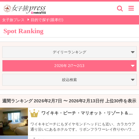
女子旅プレス
目的で探す(親孝行)
Spot Ranking
デイリーランキング
2026年 2/7〜2/13
絞込検索
週間ランキング 2026年2月7日 〜 2026年2月13日付 上位30件を表示
ワイキキ・ビーチ・マリオット・リゾート＆スパ
1
ワイキキビーチにもダイヤモンドヘッドにも近い、カラカウア
通り沿いにあるホテルです。リボンフラワーレイ作りやハワイ
アンキルト作りのハワイカルチャーのレッスンも好評です。ハ