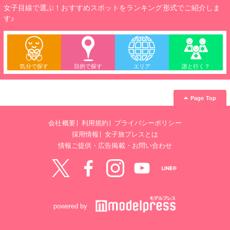
女子目線で選ぶ！おすすめスポットをランキング形式でご紹介しま
す♪
気分で探す
目的で探す
エリア
誰と行く？
Page Top
会社概要
利用規約
プライバシーポリシー
採用情報
女子旅プレスとは
情報ご提供・広告掲載・お問い合わせ
Twitter
Facebook
instagram
YouTube
LINE@
powered by