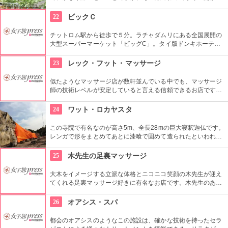
感、爽快感はまた高級店では味わえないものがあり、歩き疲れ
たあとなどにおすすめのお店です。
22
ビックＣ
チットロム駅から徒歩で５分。ラチャダムリにある全国展開の
大型スーパーマーケット「ビッグC」。タイ版ドンキホーテと
いう感じで、タイの日用品や食料雑貨がなんでもそろいます。
23
レック・フット・マッサージ
似たようなマッサージ店が数軒並んでいる中でも、マッサージ
師の技術レベルが安定していると言える信頼できるお店です。
観光客だけでなく地元客も多く訪れます。
24
ワット・ロカヤスタ
この寺院で有名なのが高さ5m、全長28mの巨大寝釈迦仏です。
レンガで形をまとめてあとに漆喰で固めて造られたといわれる
この仏像をタイに来られた際にはぜひ一度見てもらいたいで
す。
25
木先生の足裏マッサージ
大木をイメージする立派な体格とニコニコ笑顔の木先生が迎え
てくれる足裏マッサージ好きに有名なお店です。木先生のあた
たかい手から繰り出されるマッサージで「いてーっ！」と叫ん
でみてください（笑）
26
オアシス・スパ
都会のオアシスのようなこの施設は、確かな技術を持ったセラ