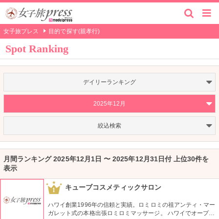
女子旅プレス
目的で探す(親孝行)
Spot Ranking
デイリーランキング
2025年12月
絞込検索
月間ランキング 2025年12月1日 〜 2025年12月31日付 上位30件を
表示
キューブコスメティックサロン
1
ハワイ創業1996年の信頼と実績。ロミロミの祖アンティ・マー
ガレット式の本格出張ロミロミマッサージ。 ハワイでオープン