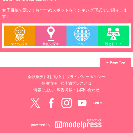
女子目線で選ぶ！おすすめスポットをランキング形式でご紹介しま
す♪
気分で探す
目的で探す
エリア
誰と行く？
Page Top
会社概要
利用規約
プライバシーポリシー
採用情報
女子旅プレスとは
情報ご提供・広告掲載・お問い合わせ
Twitter
Facebook
instagram
YouTube
LINE@
powered by