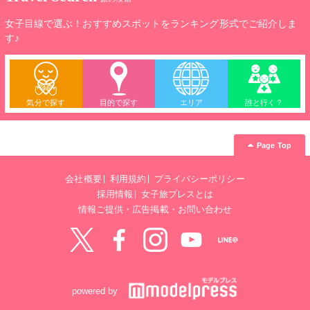
女子目線で選ぶ！おすすめスポットをランキング形式でご紹介しま
す♪
気分で探す
目的で探す
エリア
誰と行く？
Page Top
会社概要
利用規約
プライバシーポリシー
採用情報
女子旅プレスとは
情報ご提供・広告掲載・お問い合わせ
Twitter
Facebook
instagram
YouTube
LINE@
powered by