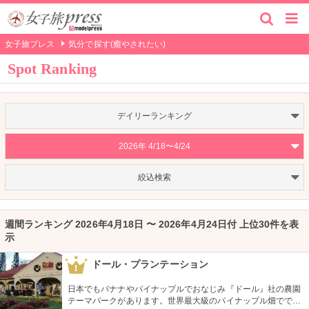
女子旅プレス
気分で探す(癒やされたい)
Spot Ranking
デイリーランキング
2026年 4/18〜4/24
絞込検索
週間ランキング 2026年4月18日 〜 2026年4月24日付 上位30件を表
示
ドール・プランテーション
1
日本でもバナナやパイナップルでおなじみ『ドール』社の農園
テーマパークがあります。世界最大級のパイナップル畑ででき