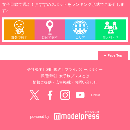
女子目線で選ぶ！おすすめスポットをランキング形式でご紹介しま
す♪
気分で探す
目的で探す
エリア
誰と行く？
Page Top
会社概要
利用規約
プライバシーポリシー
採用情報
女子旅プレスとは
情報ご提供・広告掲載・お問い合わせ
Twitter
Facebook
instagram
YouTube
LINE@
powered by