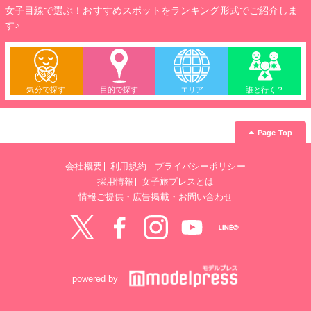
女子目線で選ぶ！おすすめスポットをランキング形式でご紹介しま
す♪
気分で探す
目的で探す
エリア
誰と行く？
Page Top
会社概要
利用規約
プライバシーポリシー
採用情報
女子旅プレスとは
情報ご提供・広告掲載・お問い合わせ
Twitter
Facebook
instagram
YouTube
LINE@
powered by