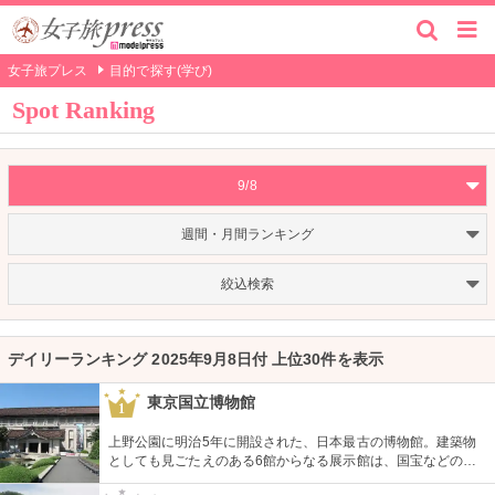
女子旅プレス
目的で探す(学び)
Spot Ranking
9/8
週間・月間ランキング
絞込検索
デイリーランキング 2025年9月8日付 上位30件を表示
東京国立博物館
1
上野公園に明治5年に開設された、日本最古の博物館。建築物
としても見ごたえのある6館からなる展示館は、国宝などの歴
史資料や日本やアジアの美術品など約11万点が所蔵されていま