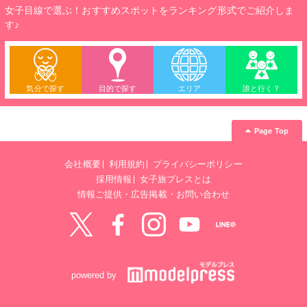
女子目線で選ぶ！おすすめスポットをランキング形式でご紹介しま
す♪
気分で探す
目的で探す
エリア
誰と行く？
Page Top
会社概要
利用規約
プライバシーポリシー
採用情報
女子旅プレスとは
情報ご提供・広告掲載・お問い合わせ
Twitter
Facebook
instagram
YouTube
LINE@
powered by