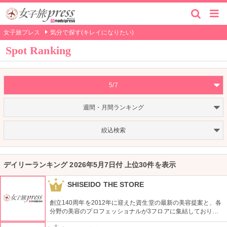
女子旅プレス
気分で探す(キレイになりたい)
Spot Ranking
5/7
週間・月間ランキング
絞込検索
デイリーランキング 2026年5月7日付 上位30件を表示
SHISEIDO THE STORE
1
創立140周年を2012年に迎えた資生堂の最新の美容提案と、各
分野の美容のプロフェッショナルが3フロアに集結しており、
幅広く美に対応した空間である。随時フェアやメーキャップイ