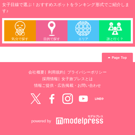
女子目線で選ぶ！おすすめスポットをランキング形式でご紹介しま
す♪
気分で探す
目的で探す
エリア
誰と行く？
Page Top
会社概要
利用規約
プライバシーポリシー
採用情報
女子旅プレスとは
情報ご提供・広告掲載・お問い合わせ
Twitter
Facebook
instagram
YouTube
LINE@
powered by