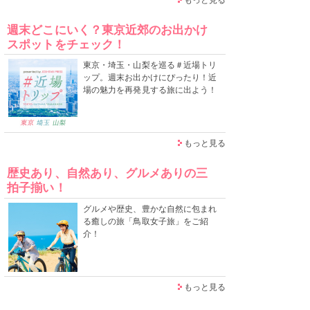
週末どこにいく？東京近郊のお出かけ
スポットをチェック！
東京・埼玉・山梨を巡る＃近場トリ
ップ。週末お出かけにぴったり！近
場の魅力を再発見する旅に出よう！
もっと見る
歴史あり、自然あり、グルメありの三
拍子揃い！
グルメや歴史、豊かな自然に包まれ
る癒しの旅「鳥取女子旅」をご紹
介！
もっと見る