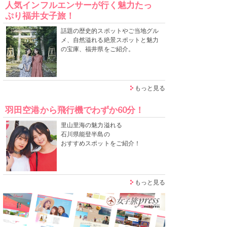
人気インフルエンサーが行く魅力たっ
ぷり福井女子旅！
話題の歴史的スポットやご当地グル
メ、自然溢れる絶景スポットと魅力
の宝庫、福井県をご紹介。
もっと見る
羽田空港から飛行機でわずか60分！
里山里海の魅力溢れる
石川県能登半島の
おすすめスポットをご紹介！
もっと見る