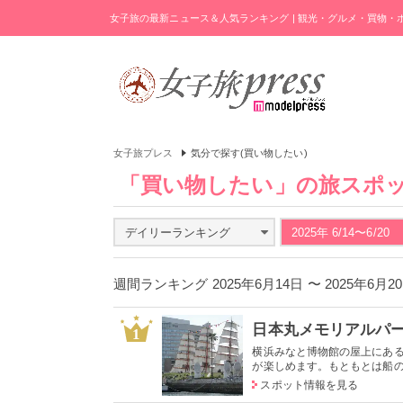
女子旅の最新ニュース＆人気ランキング | 観光・グルメ・買物
女子旅プレス
気分で探す(買い物したい)
「買い物したい」の旅スポ
デイリーランキング
2025年 6/14〜6/20
週間ランキング 2025年6月14日 〜 2025年6月
日本丸メモリアルパ
1
横浜みなと博物館の屋上にあ
が楽しめます。もともとは船の修
スポット情報を見る