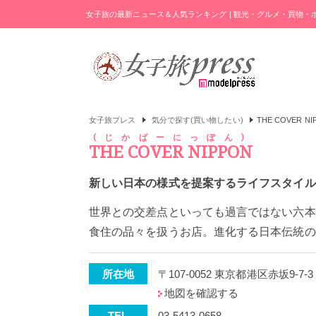
女子旅の最新ニュース＆人気ランキング | 観光・グルメ・買物
女子旅プレス
気分で探す(買い物したい)
THE COVER NI
じかばーにっぽん
THE COVER NIPPON
新しい日本の様式を提案するライフスタイル
世界との交差点といっても過言ではない六本
食住の品々を扱うお店。進化する日本伝統の
所在地
〒107-0052 東京都港区赤坂9-
地図を確認する
TEL
03-5413-0658