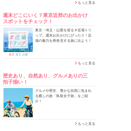
もっと見る
週末どこにいく？東京近郊のお出かけ
スポットをチェック！
東京・埼玉・山梨を巡る＃近場トリ
ップ。週末お出かけにぴったり！近
場の魅力を再発見する旅に出よう！
もっと見る
歴史あり、自然あり、グルメありの三
拍子揃い！
グルメや歴史、豊かな自然に包まれ
る癒しの旅「鳥取女子旅」をご紹
介！
もっと見る