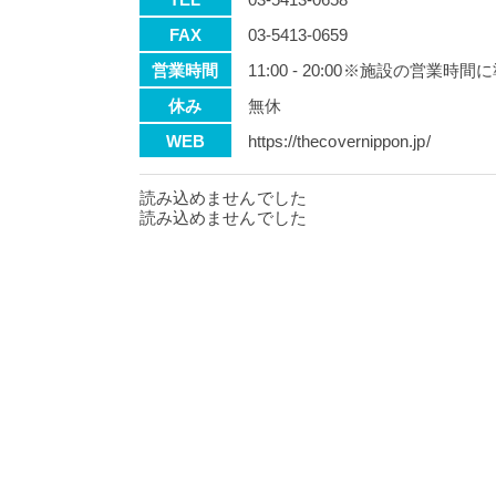
FAX
03-5413-0659
営業時間
11:00 - 20:00※施設の営業時間
休み
無休
WEB
https://thecovernippon.jp/
読み込めませんでした
読み込めませんでした