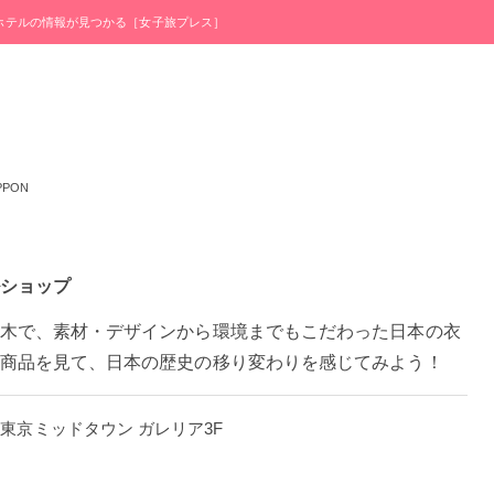
・ホテルの情報が見つかる［女子旅プレス］
PPON
ショップ
木で、素材・デザインから環境までもこだわった日本の衣
商品を見て、日本の歴史の移り変わりを感じてみよう！
7-3 東京ミッドタウン ガレリア3F