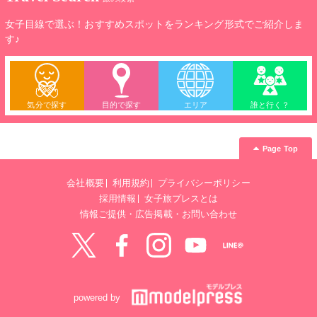
女子目線で選ぶ！おすすめスポットをランキング形式でご紹介しま
す♪
気分で探す
目的で探す
エリア
誰と行く？
Page Top
会社概要
利用規約
プライバシーポリシー
採用情報
女子旅プレスとは
情報ご提供・広告掲載・お問い合わせ
Twitter
Facebook
instagram
YouTube
LINE@
powered by