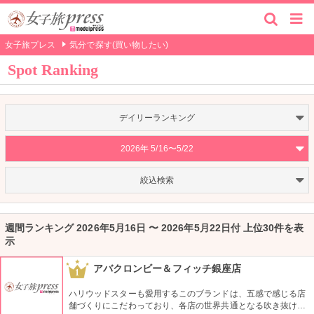
女子旅プレス
気分で探す(買い物したい)
Spot Ranking
デイリーランキング
2026年 5/16〜5/22
絞込検索
週間ランキング 2026年5月16日 〜 2026年5月22日付 上位30件を表
示
アバクロンビー＆フィッチ銀座店
1
ハリウッドスターも愛用するこのブランドは、五感で感じる店
舗づくりにこだわっており、各店の世界共通となる吹き抜けの