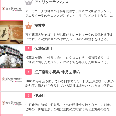
ではぬれ煎餅にアイスクリームをはさんだ「ぬれソフト」も人
アムリターラ ハウス
2
気。
オーガニックや野生の原料を使用する国産の化粧品ブランド。
アムリターラの全コスメだけでなく、サプリメントや食品、雑
貨も販売している。また、イベントやカウンセリングなども行
っている。
桃林堂
3
東京藝術大学そば、しだれ柳がトレードマークの風情ある佇ま
いです。丹波大納言のつぶ餡たっぷりの小鯛焼きをはじめ、水
ようかんや最中、ぜんざいなど、品の良い和菓子がそろってい
ます。お抹茶をいただきながら店内でも。
4
伝法院通り
浅草寺を望む「仲見世通り」にクロスする「伝通院通り」は、
伝通院に面した商店街。江戸のまちを再現した町並みには、屋
根の上の鼠小僧や火の見櫓、軒瓦、などたくさんの見どころが
あります。多彩なお店が並んでいて、買い物や食事も楽しめま
5
江戸趣味小玩具 仲見世 助六
す。
1866年から店を開いている日本でただ一軒の江戸趣味小玩具の
老舗店。職人が手作りしている玩具は細かいところまで正確に
作られている。
6
伊場仙
江戸時代に和紙、竹製品、うちわ浮世絵を扱う店として創業。
当時の「伊場仙版」の絵は国内の美術館はもとよ海外の著名美
術館でも見ることができる。現在はうちわ、扇子、カレンダー