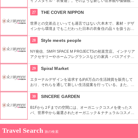
イフスタイル「衣食遊」。そのような新しい世界観や価値観を
発信するため、アパレルだけではなくライフスタイルグッズな
ど幅広い商品を扱っている。
27
THE COVER NIPPON
世界との交差点といっても過言ではない六本木で、素材・デザ
インから環境までもこだわった日本の衣食住の品々を扱うお
店。進化する日本伝統の商品を見て、日本の歴史の移り変わり
を感じてみよう！
28
Style meets people
NY発信、SMP/ SPACE M PROJECTSの初直営店。インテリア
アクセサリーやホームフレグランスなどの家具・バスアイテム
を中心に販売している。製品は品質や素材感にこだわり、また
デザインはデザイナーやアーティストに頼むことによって洗練
29
Spiral Market
されたものとなっている。
エターナルデザインを追求する約6万点の生活雑貨を販売して
おり、それらを通して新しい生活提案を行っている。また、買
い物の後は隣接するスパイラルカフェやスパイラルガーデンの
利用もおすすめ。
30
SINCERE GARDEN
B1Fから２Fまでの空間には、オーガニックコスメを使ったス
パ、世界中から厳選されたオーガニック＆ナチュラルコスメを
取り扱うショップ、また旬の野菜などを提供するカフェがあ
り、心も体もリフレッシュできます。
Travel Search
旅の検索