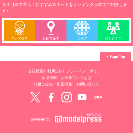
女子目線で選ぶ！おすすめスポットをランキング形式でご紹介しま
す♪
気分で探す
目的で探す
エリア
誰と行く？
Page Top
会社概要
利用規約
プライバシーポリシー
採用情報
女子旅プレスとは
情報ご提供・広告掲載・お問い合わせ
Twitter
Facebook
instagram
YouTube
LINE@
powered by