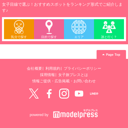
女子目線で選ぶ！おすすめスポットをランキング形式でご紹介しま
す♪
気分で探す
目的で探す
エリア
誰と行く？
Page Top
会社概要
利用規約
プライバシーポリシー
採用情報
女子旅プレスとは
情報ご提供・広告掲載・お問い合わせ
Twitter
Facebook
instagram
YouTube
LINE@
powered by