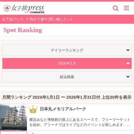
女子旅プレス
気分で探す(買い物したい)
Spot Ranking
デイリーランキング
2026年1月
絞込検索
月間ランキング 2026年1月1日 〜 2026年1月31日付 上位30件を表示
日本丸メモリアルパーク
1
横浜みなと博物館の屋上にあるスペースで、フリーマーケット
を始め、アリーナではライブなどのイベントが楽しめます。も
ともとは船の修繕用に建設されたドックで今では国の重要文化