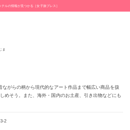
・ホテルの情報が見つかる［女子旅プレス］
じま
昔ながらの柄から現代的なアート作品まで幅広い商品を扱
しめそう。また、海外・国内のお土産、引き出物などにも
3-2