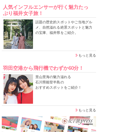
人気インフルエンサーが行く魅力たっ
ぷり福井女子旅！
話題の歴史的スポットやご当地グル
メ、自然溢れる絶景スポットと魅力
の宝庫、福井県をご紹介。
もっと見る
羽田空港から飛行機でわずか60分！
里山里海の魅力溢れる
石川県能登半島の
おすすめスポットをご紹介！
もっと見る