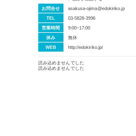
お問合せ
asakusa-ojima@edokiriko.jp
TEL
03-5828-3996
営業時間
9:00~17:00
休み
無休
WEB
http://edokiriko.jp/
読み込めませんでした
読み込めませんでした