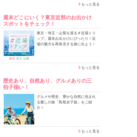
もっと見る
週末どこにいく？東京近郊のお出かけ
スポットをチェック！
東京・埼玉・山梨を巡る＃近場トリ
ップ。週末お出かけにぴったり！近
場の魅力を再発見する旅に出よう！
もっと見る
歴史あり、自然あり、グルメありの三
拍子揃い！
グルメや歴史、豊かな自然に包まれ
る癒しの旅「鳥取女子旅」をご紹
介！
もっと見る