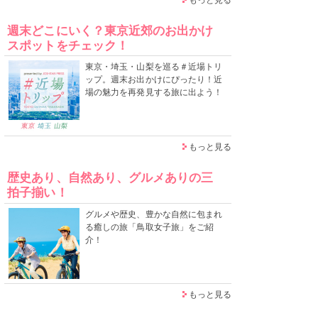
週末どこにいく？東京近郊のお出かけ
スポットをチェック！
東京・埼玉・山梨を巡る＃近場トリ
ップ。週末お出かけにぴったり！近
場の魅力を再発見する旅に出よう！
もっと見る
歴史あり、自然あり、グルメありの三
拍子揃い！
グルメや歴史、豊かな自然に包まれ
る癒しの旅「鳥取女子旅」をご紹
介！
もっと見る