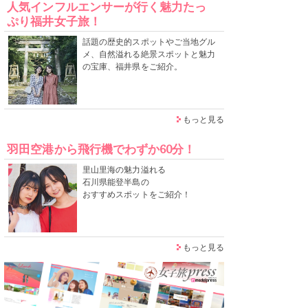
人気インフルエンサーが行く魅力たっ
ぷり福井女子旅！
話題の歴史的スポットやご当地グル
メ、自然溢れる絶景スポットと魅力
の宝庫、福井県をご紹介。
もっと見る
羽田空港から飛行機でわずか60分！
里山里海の魅力溢れる
石川県能登半島の
おすすめスポットをご紹介！
もっと見る