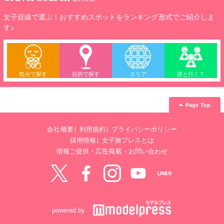
女子目線で選ぶ！おすすめスポットをランキング形式でご紹介しま
す♪
気分で探す
目的で探す
エリア
誰と行く？
Page Top
会社概要
利用規約
プライバシーポリシー
採用情報
女子旅プレスとは
情報ご提供・広告掲載・お問い合わせ
Twitter
Facebook
instagram
YouTube
LINE@
powered by