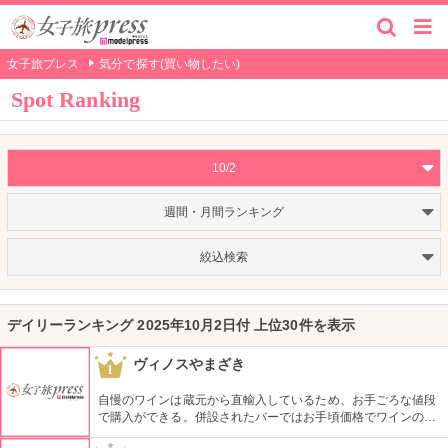
女子旅プレス
気分で探す(買い物したい)
Spot Ranking
10/2
週間・月間ランキング
絞込検索
デイリーランキング 2025年10月2日付 上位30件を表示
ヴィノスやまざき
1
自慢のワインは蔵元から直輸入しているため、お手ごろな値段
で購入ができる。併設されたバーではお手頃価格でワインのテ
イスティングができる。