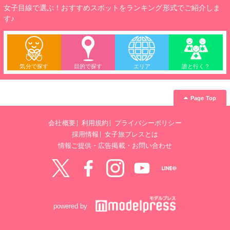
女子目線で選ぶ！おすすめスポットをランキング形式でご紹介しま
す♪
気分で探す
目的で探す
エリア
誰と行く？
Page Top
会社概要
利用規約
プライバシーポリシー
採用情報
女子旅プレスとは
情報ご提供・広告掲載・お問い合わせ
Twitter
Facebook
instagram
YouTube
LINE@
powered by