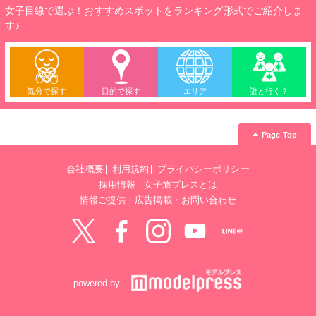
女子目線で選ぶ！おすすめスポットをランキング形式でご紹介しま
す♪
気分で探す
目的で探す
エリア
誰と行く？
Page Top
会社概要
利用規約
プライバシーポリシー
採用情報
女子旅プレスとは
情報ご提供・広告掲載・お問い合わせ
Twitter
Facebook
instagram
YouTube
LINE@
powered by