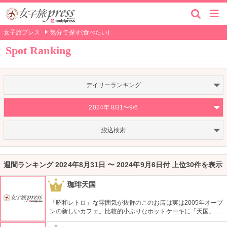
女子旅プレス
気分で探す(食べたい)
Spot Ranking
デイリーランキング
2024年 8/31〜9/6
絞込検索
週間ランキング 2024年8月31日 〜 2024年9月6日付 上位30件を表示
珈琲天国
1
「昭和レトロ」な雰囲気が抜群のこのお店は実は2005年オープ
ンの新しいカフェ。比較的小ぶりなホットケーキに「天国」の
焼印がついて可愛い。浅草でホットケーキが食べたくなったら