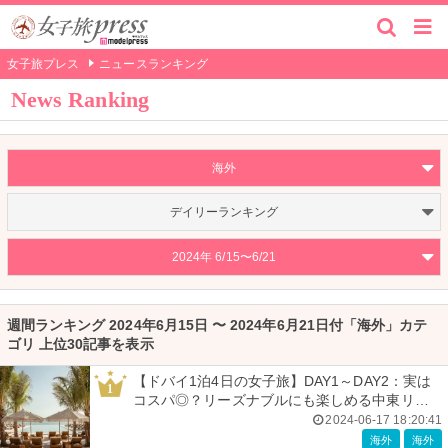
女子旅プレス
ニュースランキング
News Ranking
海外
デイリーランキング
2024年 6/15〜6/21
週間ランキング 2024年6月15日 〜 2024年6月21日付「海外」カテ
ゴリ 上位30記事を表示
【ドバイ1泊4日の女子旅】DAY1～DAY2：実は
1
コスパ◎？リーズナブルにも楽しめる中東リゾー
トの魅力
2024-06-17 18:20:41
海外
海外