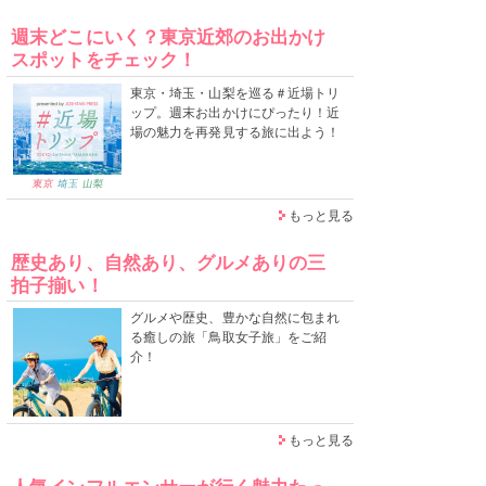
週末どこにいく？東京近郊のお出かけ
スポットをチェック！
東京・埼玉・山梨を巡る＃近場トリ
ップ。週末お出かけにぴったり！近
場の魅力を再発見する旅に出よう！
もっと見る
歴史あり、自然あり、グルメありの三
拍子揃い！
グルメや歴史、豊かな自然に包まれ
る癒しの旅「鳥取女子旅」をご紹
介！
もっと見る