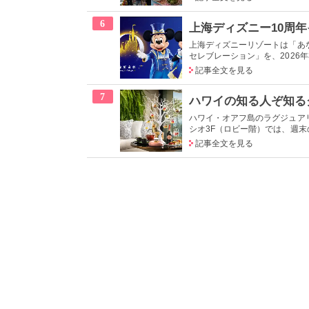
6
上海ディズニーリゾートは「あ
セレブレーション」を、2026年3
記事全文を見る
7
ハワイの知る人ぞ知る
ハワイ・オアフ島のラグジュア
シオ3F（ロビー階）では、週末の
記事全文を見る