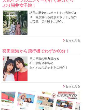
人気インフルエンサーが行く魅力たっ
ぷり福井女子旅！
話題の歴史的スポットやご当地グル
メ、自然溢れる絶景スポットと魅力
の宝庫、福井県をご紹介。
もっと見る
羽田空港から飛行機でわずか60分！
里山里海の魅力溢れる
石川県能登半島の
おすすめスポットをご紹介！
もっと見る